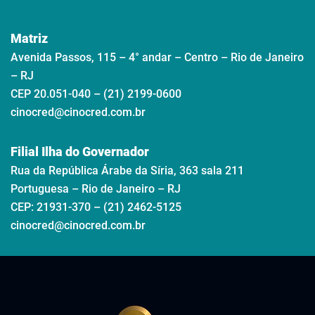
Matriz
Avenida Passos, 115 – 4° andar – Centro – Rio de Janeiro
– RJ
CEP 20.051-040 – (21) 2199-0600
cinocred@cinocred.com.br
Filial Ilha do Governador
Rua da República Árabe da Síria, 363 sala 211
Portuguesa – Rio de Janeiro – RJ
CEP: 21931-370 – (21) 2462-5125
cinocred@cinocred.com.br